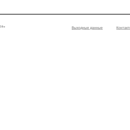
16+
Выходные данные
Контак