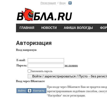
Регистрация
Вход
ГЛАВНАЯ
НОВОСТИ
АФИША ВОЛОГДЫ
ФО
Авторизация
Вход напрямую
E-mail:
не помню
Пароль:
Запомнить пароль
Вход через ВКонтакте
При входе через ВКонтакте Вам не придется вводи
зарегистрированным подобным способом, смогут 
"Настройки" после регистрации.