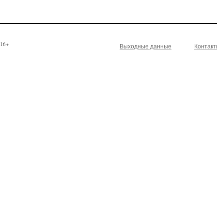
16+
Выходные данные
Контак