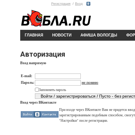
Регистрация
Вход
ГЛАВНАЯ
НОВОСТИ
АФИША ВОЛОГДЫ
ФО
Авторизация
Вход напрямую
E-mail:
не помню
Пароль:
Запомнить пароль
Вход через ВКонтакте
При входе через ВКонтакте Вам не придется вводи
зарегистрированным подобным способом, смогут 
"Настройки" после регистрации.