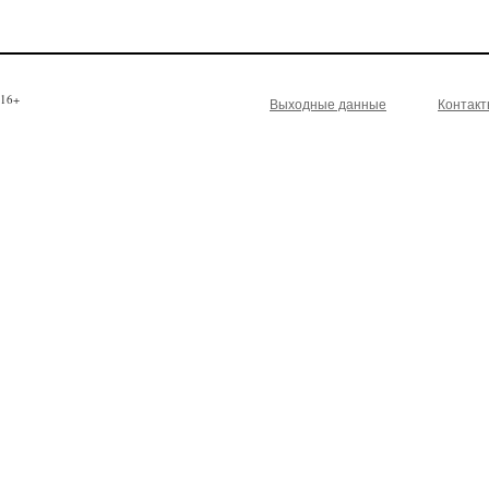
16+
Выходные данные
Контак