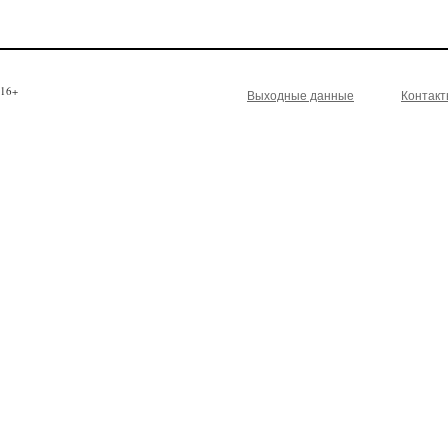
16+
Выходные данные
Контак