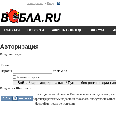
Регистрация
Вход
ГЛАВНАЯ
НОВОСТИ
АФИША ВОЛОГДЫ
ФОРУМ
Б
Авторизация
Вход напрямую
E-mail:
не помню
Пароль:
Запомнить пароль
Вход через ВКонтакте
При входе через ВКонтакте Вам не придется вводить имя, элек
зарегистрированным подобным способом, смогут подписаться н
"Настройки" после регистрации.