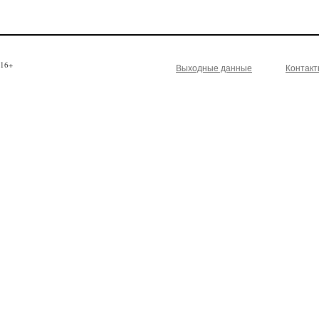
16+
Выходные данные
Контак