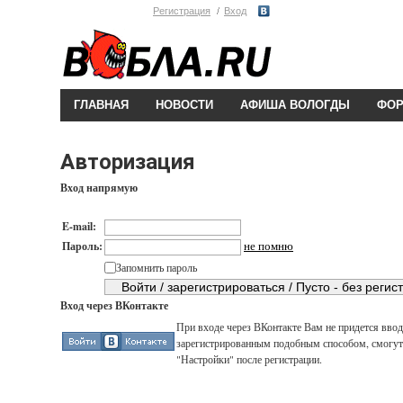
Регистрация
Вход
ГЛАВНАЯ
НОВОСТИ
АФИША ВОЛОГДЫ
ФО
Авторизация
Вход напрямую
E-mail:
не помню
Пароль:
Запомнить пароль
Вход через ВКонтакте
При входе через ВКонтакте Вам не придется вводи
зарегистрированным подобным способом, смогут 
"Настройки" после регистрации.