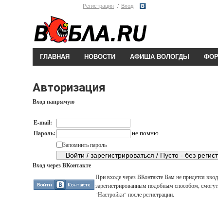
Регистрация
Вход
ГЛАВНАЯ
НОВОСТИ
АФИША ВОЛОГДЫ
ФО
Авторизация
Вход напрямую
E-mail:
не помню
Пароль:
Запомнить пароль
Вход через ВКонтакте
При входе через ВКонтакте Вам не придется вводи
зарегистрированным подобным способом, смогут 
"Настройки" после регистрации.