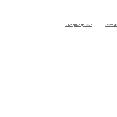
16+
Выходные данные
Контак