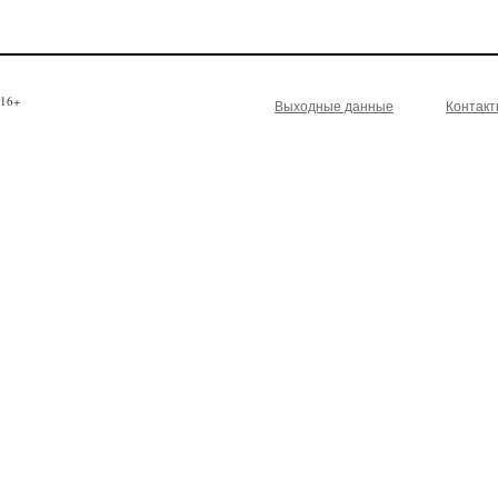
16+
Выходные данные
Контак