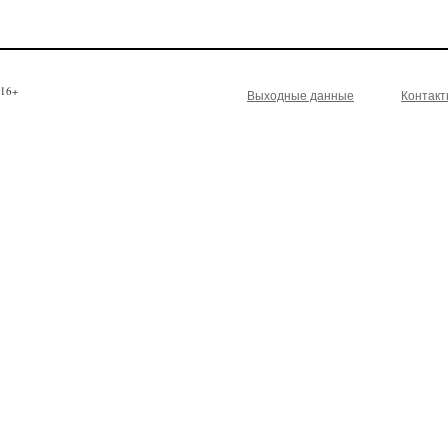
16+
Выходные данные
Контак