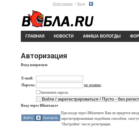
Регистрация
Вход
ГЛАВНАЯ
НОВОСТИ
АФИША ВОЛОГДЫ
ФО
Авторизация
Вход напрямую
E-mail:
не помню
Пароль:
Запомнить пароль
Вход через ВКонтакте
При входе через ВКонтакте Вам не придется вводи
зарегистрированным подобным способом, смогут 
"Настройки" после регистрации.