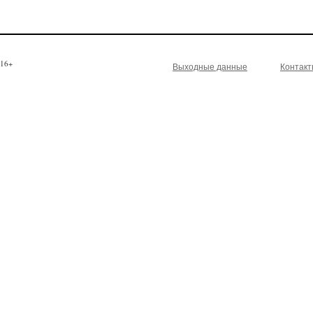
16+
Выходные данные
Контак