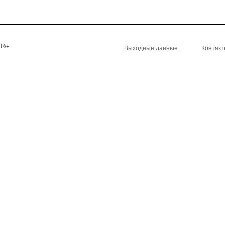
16+
Выходные данные
Контак