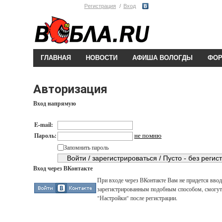
Регистрация
Вход
ГЛАВНАЯ
НОВОСТИ
АФИША ВОЛОГДЫ
ФО
Авторизация
Вход напрямую
E-mail:
не помню
Пароль:
Запомнить пароль
Вход через ВКонтакте
При входе через ВКонтакте Вам не придется вводи
зарегистрированным подобным способом, смогут 
"Настройки" после регистрации.