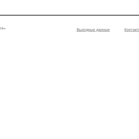
16+
Выходные данные
Контак