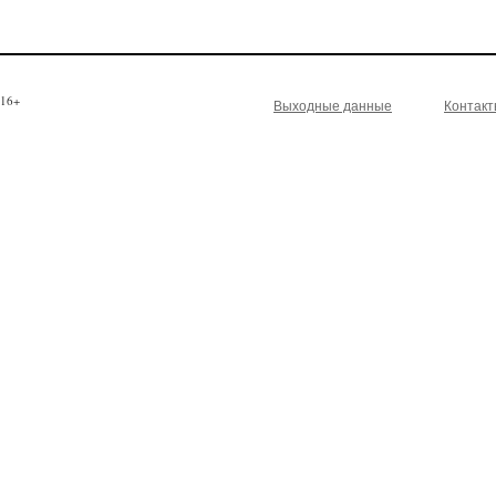
16+
Выходные данные
Контак