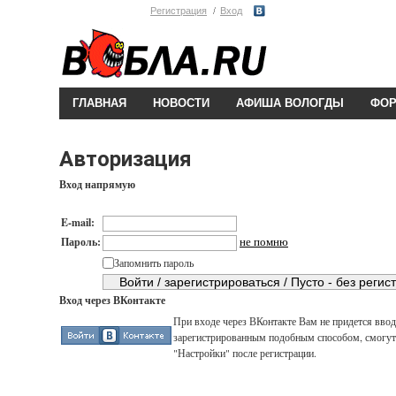
Регистрация
Вход
ГЛАВНАЯ
НОВОСТИ
АФИША ВОЛОГДЫ
ФО
Авторизация
Вход напрямую
E-mail:
не помню
Пароль:
Запомнить пароль
Вход через ВКонтакте
При входе через ВКонтакте Вам не придется вводи
зарегистрированным подобным способом, смогут 
"Настройки" после регистрации.