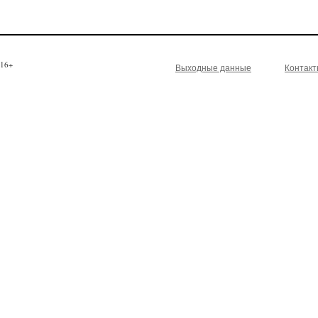
16+
Выходные данные
Контак