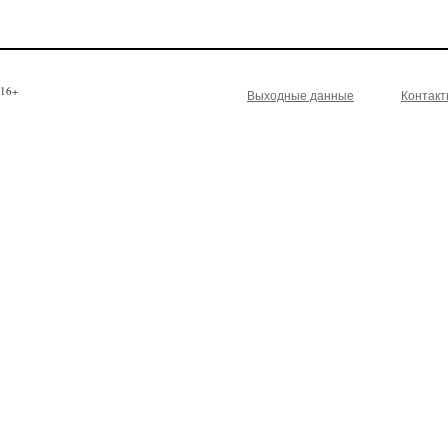
16+
Выходные данные
Контак