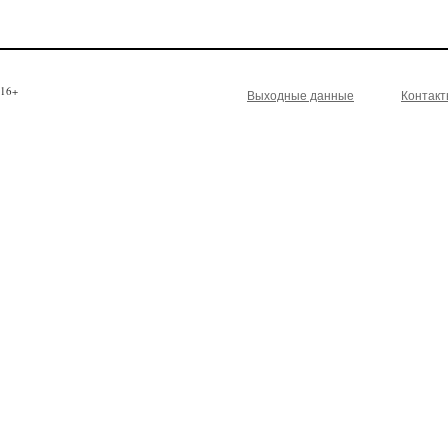
16+
Выходные данные
Контак