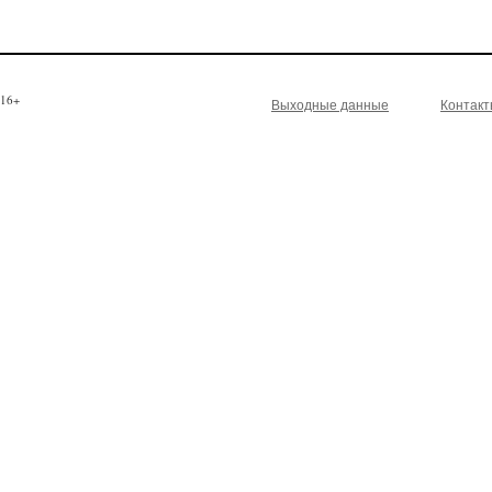
16+
Выходные данные
Контак