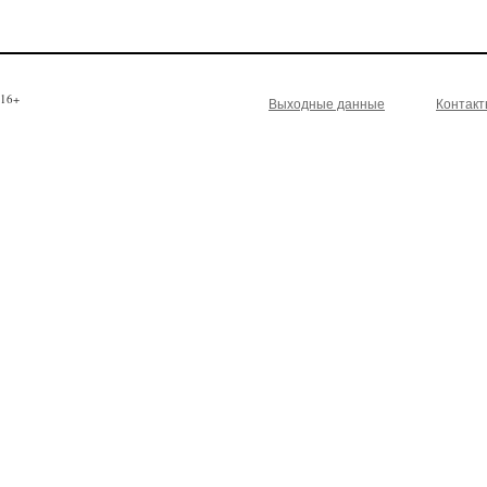
16+
Выходные данные
Контак