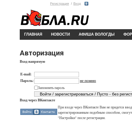
Регистрация
Вход
ГЛАВНАЯ
НОВОСТИ
АФИША ВОЛОГДЫ
ФО
Авторизация
Вход напрямую
E-mail:
не помню
Пароль:
Запомнить пароль
Вход через ВКонтакте
При входе через ВКонтакте Вам не придется вводи
зарегистрированным подобным способом, смогут 
"Настройки" после регистрации.