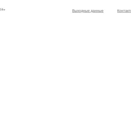
16+
Выходные данные
Контак